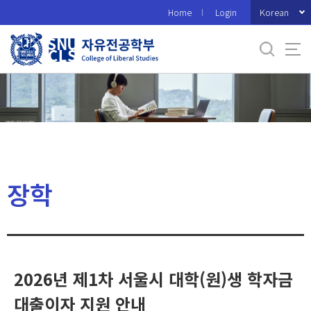
바
Korean
Home
Login
로
가
기
메
뉴
장학
2026년 제1차 서울시 대학(원)생 학자금
대출이자 지원 안내