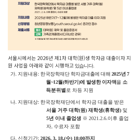
서울시에서는 2026년 제1차 대학(원)생 학자금 대출이자 지
원 사업을 아래와 같이 시행하고
있습니다.
가. 지원내용:
한국장학재단 학자금대출에 대해
2025년 7
월~12월(하반기)에 발생한 이자액
을
소
득분위별
로 차등 지원
나. 지원대상: 한국장학재단에서 학자금 대출을 받은
서울 거주 대학(원) 재학생(휴학생)
및
5년 이내 졸업생
※ 2021.2.6.이후 졸업
자, 수료자 포함
다.
신청기간:
2026. 3. 18.(수) 18:00까지