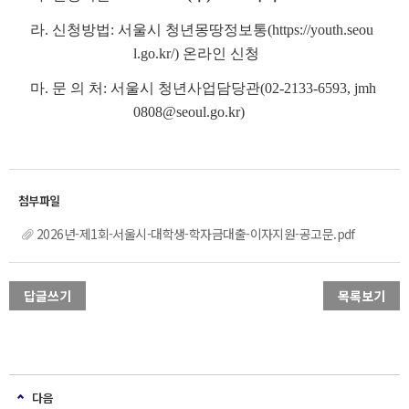
라. 신청방법: 서울시 청년몽땅정보통(https://youth.seou
l.go.kr/) 온라인 신청
마. 문 의 처:
서울시 청년사업담당관(02-2133-6593, jmh
0808@seoul.go.kr)
2026년-제1회-서울시-대학생-학자금대출-이자지원-공고문.pdf
답글쓰기
목록보기
다음