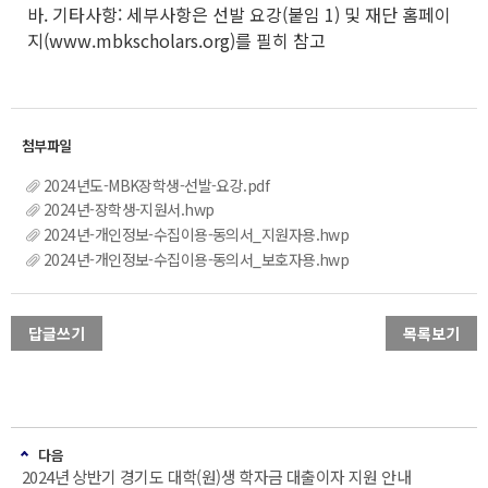
바. 기타사항: 세부사항은 선발 요강(붙임 1) 및 재단 홈페이
지(www.mbkscholars.org)를 필히 참고
2024년도-MBK장학생-선발-요강.pdf
2024년-장학생-지원서.hwp
2024년-개인정보-수집이용-동의서_지원자용.hwp
2024년-개인정보-수집이용-동의서_보호자용.hwp
답글쓰기
목록보기
다음
2024년 상반기 경기도 대학(원)생 학자금 대출이자 지원 안내