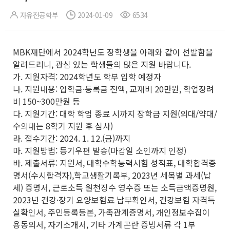
자유전공학부
2024-01-09
6534
MBK재단에서 2024학년도 장학생을 아래와 같이 선발함을
알려드리니, 관심 있는 학생들의 많은 지원 바랍니다.
가. 지원자격: 2024학년도 학부 입학 예정자
나. 지원내용: 입학금·등록금 전액, 교재비 20만원, 학업장려
비 150~300만원 등
다. 지원기간: 대학 학업 종료 시까지 장학금 지원(의대/약대/
수의대는 8학기 지원 후 심사)
라. 접수기간: 2024. 1. 12.(금)까지
마. 지원방법: 등기우편 발송(마감일 소인까지 인정)
바. 제출서류: 지원서, 대학수학능력시험 성적표, 대학합격증
명서(수시합격자),학교생활기록부, 2023년 세목별 과세(납
세) 증명서, 근로소득 원천징수 영수증 또는 소득금액증명원,
2023년 건강·장기 요양보험료 납부확인서, 건강보험 자격득
실확인서, 주민등록등본, 가족관계증명서, 개인정보수집이
용동의서, 자기소개서, 기타 가계곤란 증빙서류 각 1부