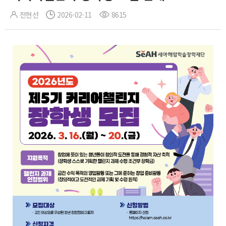
전현선
2026-02-11
8615