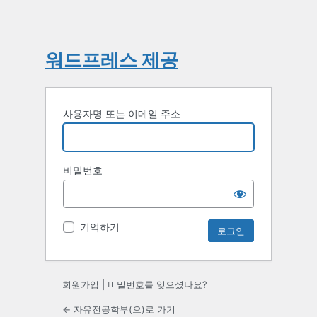
워드프레스 제공
사용자명 또는 이메일 주소
비밀번호
기억하기
회원가입
|
비밀번호를 잊으셨나요?
← 자유전공학부(으)로 가기