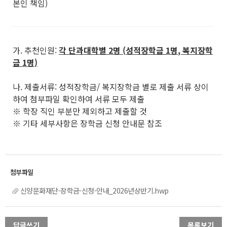
본인 책임)
가. 추천인원:
각 단과대학별
2
명
(
성적장학금
1
명
,
복지장학
금
1
명
)
나. 제출서류: 성적장학금/ 복지장학금 별로 제출 서류 상이
하여 첨부파일 확인하여 서류 모두 제출
※ 학장 직인 부분만 제외하고 제출할 것
※ 기타 세부사항은 장학금 신청 안내문 참조
신양문화재단-장학금-신청-안내_2026년상반기.hwp
답글쓰기
목록보기