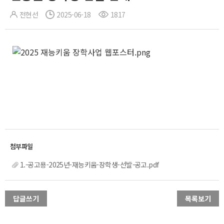
전현선
2025-06-18
1817
1.-공고용-2025년-재능키움-장학생-선발-공고.pdf
답글쓰기
목록보기