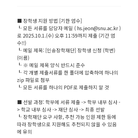
■ 장학생 지원 방법 [기한 엄수]
┖ 모든 서류를 담당자 메일 ( hs.jeon@snu.ac.kr )
로 2025.10.1.(수) 오후 11:59까지 제출 (기간 엄
수!!)
┖ 메일 제목: [인송장학재단] 장학생 신청 (학번)
(이름)
┖ ※ 메일 제목 양식 반드시 준수
┖ 각 개별 제출서류를 한 폴더에 압축하여 하나의
zip 파일로 첨부
┖ 모든 서류를 하나의 PDF로 제출하지 말 것
■ 선발 과정: 학부에 서류 제출 -> 학부 내부 심사 -
> 학교 내부 심사 -> 재단 심사 -> 최종 선발
┖ 장학재단 요구 사항, 추천 가능 인원 제한 등에
따라 장학생으로 지원해도 추천되지 않을 수 있음
에 유의