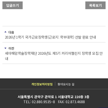
답글쓰기
목록보기
다음
2026년 1학기 국가근로장학생(근로지: 학부대학) 선발 완료 안내
이전
세아해암학술장학재단 2026년도 제5기 커리어챌린지 장학생 모집 안
내
개인정보처리방침
찾아오시는 길
서울특별시 관악구 관악로 1 서울대학교 220동 3층
TEL: 02.880.9535~8 FAX: 02.873.4688