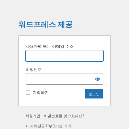
워드프레스 제공
사용자명 또는 이메일 주소
비밀번호
기억하기
회원가입
|
비밀번호를 잊으셨나요?
← 자유전공학부(으)로 가기