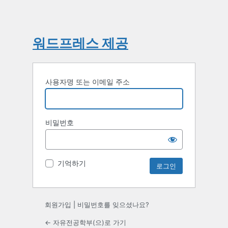
워드프레스 제공
사용자명 또는 이메일 주소
비밀번호
기억하기
회원가입
|
비밀번호를 잊으셨나요?
← 자유전공학부(으)로 가기