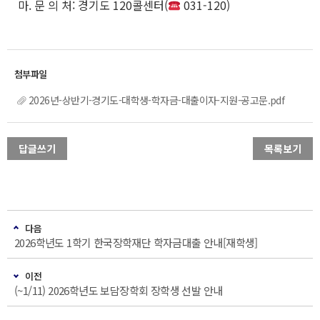
마. 문 의 처: 경기도 120콜센터(
031-120)
2026년-상반기-경기도-대학생-학자금-대출이자-지원-공고문.pdf
답글쓰기
목록보기
다음
2026학년도 1학기 한국장학재단 학자금대출 안내[재학생]
이전
(~1/11) 2026학년도 보담장학회 장학생 선발 안내