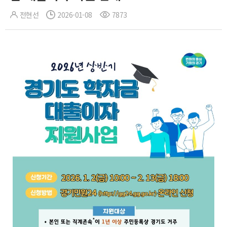
전현선
2026-01-08
7873