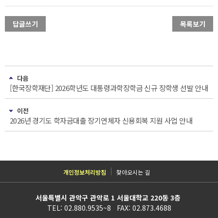
답글쓰기
목록보기
다음
[한국장학재단] 2026학년도 대통령과학장학금 신규 장학생 선발 안내
이전
2026년 경기도 학자금대출 장기연체자 신용회복 지원 사업 안내
개인정보처리방침
찾아오시는 길
서울특별시 관악구 관악로 1 서울대학교 220동 3층
TEL: 02.880.9535~8 FAX: 02.873.4688