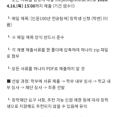
4.16.(
목
) 15:00
까지 제출 (기간 엄수!!)
┖ 메일 제목: [인문100년 전공탐색] 장학생 신청 (학번) (이
름)
┖ ※ 메일 제목 양식 반드시 준수
┖ 각 개별 제출서류를 한 폴더에 압축하여 하나의 zip 파일
로 첨부
┖ 모든 서류를 하나의 PDF로 제출하지 말 것
■ 선발 과정: 학부에 서류 제출 -> 학부 내부 심사 -> 학교 내
부 심사 -> 재단 심사 -> 최종 선발
┖ 장학재단 요구 사항, 추천 가능 인원 제한 등에 따라 장학
생으로 지원해도 추천되지 않을 수 있음에 유의