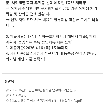
문, 사회계열 학과 주전공
선택 예정인
1학년 재학생
→ 장학금 수혜후 비인문사회계로 진급할 경우 장학생 자격
박탈 및 장학금 전액 반환 처리
→ 신청 자격 관련 세부 내용은 첨부파일 확인해 주시기 바랍
니다.
2. 제출서류: 서약서, 장학금포기확인서(해당시 제출), 학업
계획서, 증빙서류 목록(증빙서류 사본 포함)
3. 제출기한:
2
026.4.16.(목) 15:00까지
4. 지원내용: 졸업시까지 정규학기 내 등록금 전액 지원(단,
학기별 재단 기준 충족시)
2-1.2026년도-인문100년장학금-업무처리기준안.pdf
제출서류.zip
4-1.발송용인문-예체신규장학생-신청-매뉴얼학생용.pdf