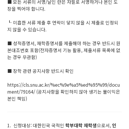
■ 모든 서류의 서명/날인 란은 자필로 서명하거나 본인 도
장을 찍어야 합니다.
┖ 미흡한 서류 제출 후 연락이 닿지 않을 시 제출로 인정되
지 않을 수 있습니다.
■ 성적증명서, 재학증명서를 제출해야 하는 경우 반드시 원
본대조번호 포함(전자증명서 기능 활용, 제출서류 목록에 없
는 경우 무관함)
■ 장학 관련 공지사항 반드시 확인
https://cls.snu.ac.kr/%ec%9e%a5%ed%95%99/docu
ment/79164/ (공지사항을 확인하지 않아 생기는 불이익은
본인 책임)
1. 신청대상: 대한민국 국적인
학부대학 재학생
으로서,
인