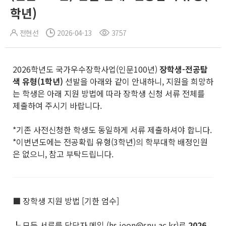
학년)
전현선
2026-04-13
3757
2026학년도 국가우수장학사업(인문100년)
장학생
-
전공탐
색 유형
(1
학년
)
선발을 아래와 같이 안내하니, 지원을 희망하
는 학생은 아래 지원 방법에 따라 장학생 신청 서류 전체를
제출하여 주시기 바랍니다.
*기존 사전신청한 학생도 동일하게 서류 제출하셔야 합니다.
*이번년도에는 전공확립 유형(3학년)의 학부대학 배정인원
은 없으니, 참고 부탁드립니다.
■ 장학생 지원 방법 [기한 엄수]
┖ 모든 서류를 담당자 메일 (hs.jeon@snu.ac.kr)로
2026.