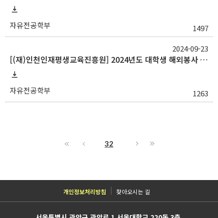
자유전공학부
1497
2024-09-23
[(재)인천인재평생교육진흥원] 2024년도 대학생 해외봉사 장학생 선발 안내
자유전공학부
1263
32
개인정보처리방침
찾아오시는 길
서울특별시 관악구 관악로 1 서울대학교 220동 3층