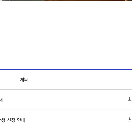
제목
내
학생 신청 안내