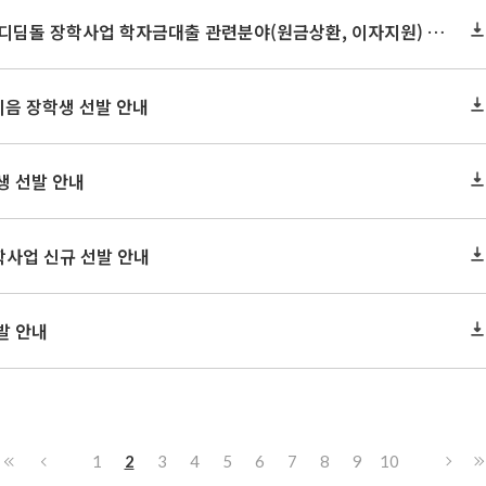
세종연구원 2026년도 세종이도인재장학금 디딤돌 장학사업 학자금대출 관련분야(원금상환, 이자지원) 지원 안내
이음 장학생 선발 안내
생 선발 안내
학사업 신규 선발 안내
발 안내
1
2
3
4
5
6
7
8
9
10