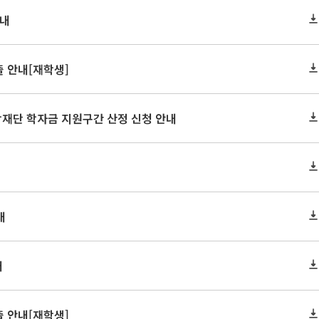
안내
 안내[재학생]
학재단 학자금 지원구간 산정 신청 안내
내
내
 안내[재학생]