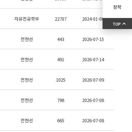
장학
자유전공학부
22707
2024-01-08
TOP
전현선
443
2026-07-15
전현선
491
2026-07-14
전현선
1025
2026-07-09
전현선
798
2026-07-08
전현선
665
2026-07-08