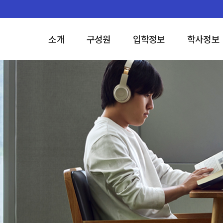
소개
구성원
입학정보
학사정보