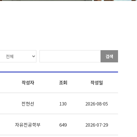
검색
작성자
조회
작성일
전현선
130
2026-08-05
자유전공학부
649
2026-07-29