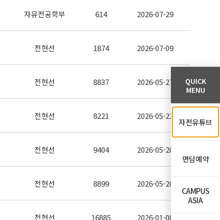
자유전공학부
614
2026-07-29
전현선
1874
2026-07-09
QUICK
전현선
8837
2026-05-27
MENU
전현선
8221
2026-05-22
자전유튜브
전현선
9404
2026-05-20
면담예약
전현선
8899
2026-05-20
CAMPUS
ASIA
전현선
16885
2026-01-08