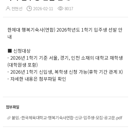
전현선
2026-02-11
8017
한체대 행복기숙사(연합) 2026학년도 1학기 입주생 선발 안
내
■ 신청대상
- 2026년 1학기 기준 서울, 경기, 인천 소재의 대학교 재학생
(대학원생 포함)
- 2026년 1학기 신입생, 복학생 신청 가능(휴학 기간 관계 X)
- 자세한 내용은 첨부파일 확인
붙임.-한국체육대학교-행복기숙사연합-신규-입주생-모집-공고문.pdf