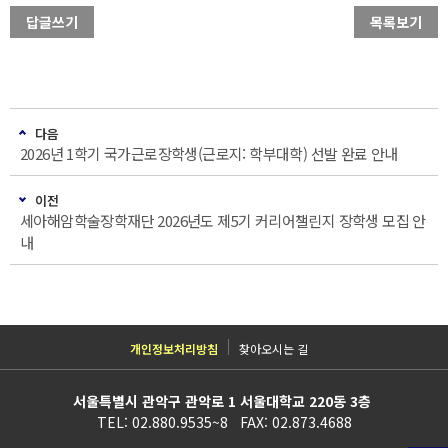
답글쓰기
목록보기
다음
2026년 1학기 국가근로장학생(근로지: 학부대학) 선발 완료 안내
이전
세아해암학술장학재단 2026년도 제5기 커리어챌린지 장학생 모집 안
내
개인정보처리방침
찾아오시는 길
서울특별시 관악구 관악로 1 서울대학교 220동 3층
TEL: 02.880.9535~8 FAX: 02.873.4688