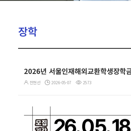
장학
2026년 서울인재해외교환학생장학금
전현선
2026-05-07
2573