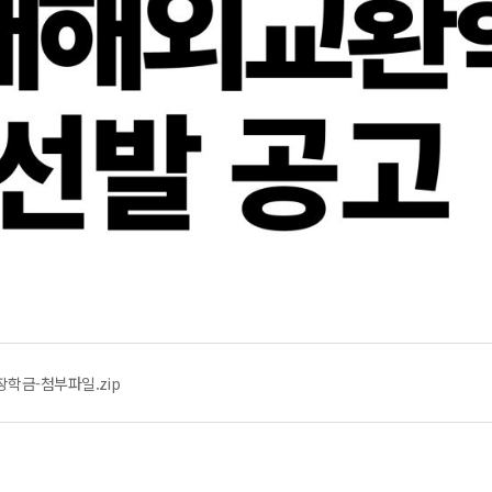
학금-첨부파일.zip