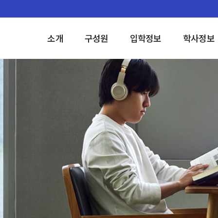
소개
구성원
입학정보
학사정보