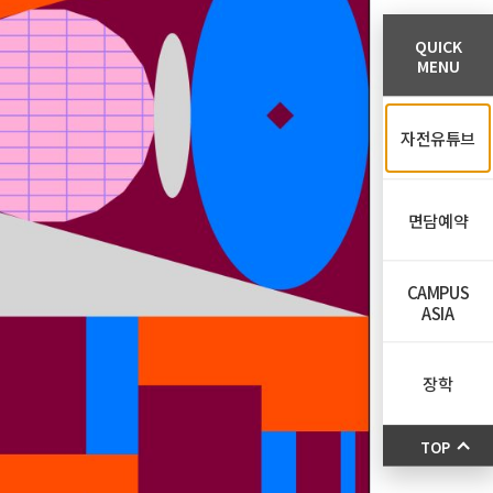
QUICK
MENU
자전유튜브
면담예약
CAMPUS
ASIA
장학
TOP