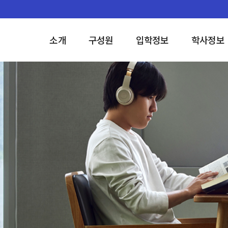
소개
구성원
입학정보
학사정보