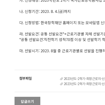
가. 신청대상: 2023학년도 2학기 국가근로장학금사업 
나. 신청기간: 2023. 8. 4.(금)까지
다. 신청방법: 한국장학재단 홈페이지 또는 모바일앱 신
라. 선발요건: 공통 선발요건*+근로기관별 자체 선발기
*공통 선발요건:직전학기 성적70점 이상 및 선발학기 
마. 선발시기: 2023. 8월 중 근로기관별로 선발을 진
2023년도-2학기-희망근로지-신ᄎ
2023년도-2학기-희망근로지-신
답글쓰기