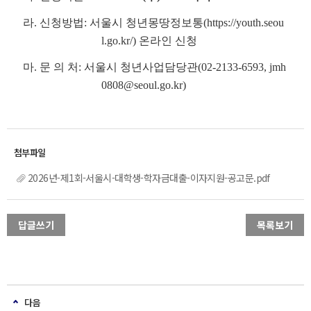
라. 신청방법: 서울시 청년몽땅정보통(https://youth.seou
l.go.kr/) 온라인 신청
마. 문 의 처:
서울시 청년사업담당관(02-2133-6593, jmh
0808@seoul.go.kr)
2026년-제1회-서울시-대학생-학자금대출-이자지원-공고문.pdf
답글쓰기
목록보기
다음