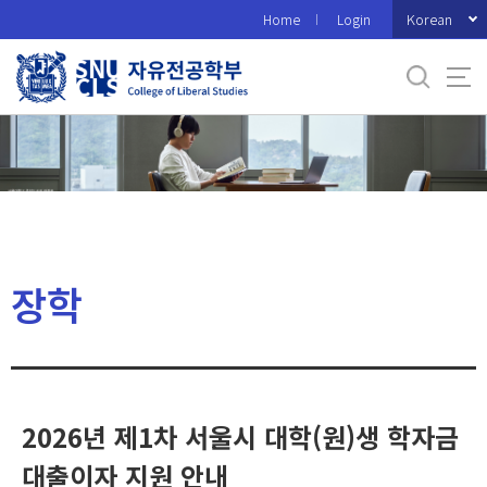
바
Korean
Home
Login
로
가
기
메
뉴
장학
2026년 제1차 서울시 대학(원)생 학자금
대출이자 지원 안내