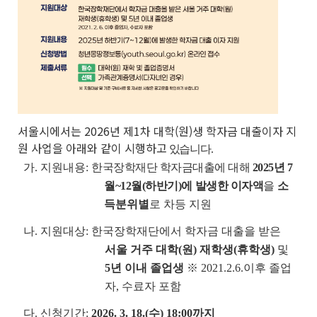
서울시에서는 2026년 제1차 대학(원)생 학자금 대출이자 지
원 사업을 아래와 같이 시행하고
있습니다.
가. 지원내용:
한국장학재단 학자금대출에 대해
2025년 7
월~12월(하반기)에 발생한 이자액
을
소
득분위별
로 차등 지원
나. 지원대상: 한국장학재단에서 학자금 대출을 받은
서울 거주 대학(원) 재학생(휴학생)
및
5년 이내 졸업생
※ 2021.2.6.이후 졸업
자, 수료자 포함
다.
신청기간:
2026. 3. 18.(수) 18:00까지