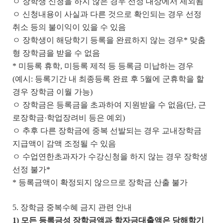
ㅇ 장학생 신청을 하지 않은 경우 선정 대상에서 제외됨
ㅇ 신청내용이 사실과 다른 것으로 확인되는 경우 선정
취소 등의 불이익이 있을 수 있음
ㅇ 장학생이 해당학기 등록을 완료하지 않는 경우* 맞춤
형 장학금을 받을 수 없음
* 미등록 휴학, 미등록 제적 등 등록금 미납하는 경우
(예시: 등록기간 내 최종등록 완료 후 5월에 군휴학을 할
경우 장학금 이월 가능)
ㅇ 장학금은 등록금을 초과하여 지원받을 수 없음(단, 근
로장학금·학업장려비 등은 예외)
ㅇ 추후 다른 장학금에 중복 선발되는 경우 교내장학금
지급액이 감액 조정될 수 있음
ㅇ 수업연한초과자가 수강신청을 하지 않는 경우 장학생
선정 불가*
* 등록금액이 확정되지 않으므로 장학금 산출 불가
5. 장학금 중복수혜 금지 관련 안내
1) 모든 등록금성 장학금액과 학자금대출액은 당해학기