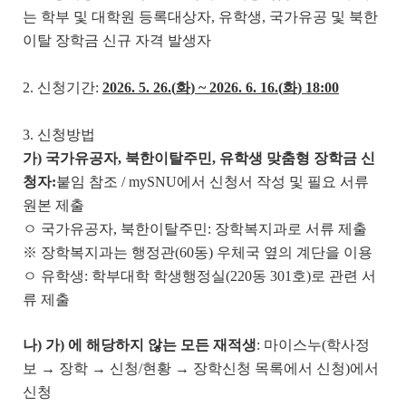
는 학부 및 대학원 등록대상자, 유학생, 국가유공 및 북한
이탈 장학금 신규 자격 발생자
2. 신청기간:
2026. 5. 26.(
화
) ~ 2026. 6. 16.(
화
)
18:00
3. 신청방법
가
)
국가유공자
,
북한이탈주민
,
유학생 맞춤형 장학금 신
청자
:
붙임 참조 / mySNU에서 신청서 작성 및 필요 서류
원본 제출
ㅇ 국가유공자, 북한이탈주민: 장학복지과로 서류 제출
※ 장학복지과는 행정관(60동) 우체국 옆의 계단을 이용
ㅇ 유학생: 학부대학 학생행정실(220동 301호)로 관련 서
류 제출
나
)
가
)
에 해당하지 않는 모든 재적생
: 마이스누(학사정
보 → 장학 → 신청/현황 → 장학신청 목록에서 신청)에서
신청