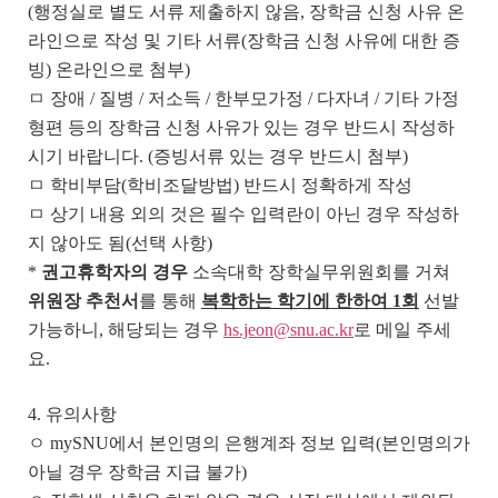
(행정실로 별도 서류 제출하지 않음, 장학금 신청 사유 온
라인으로 작성 및 기타 서류(장학금 신청 사유에 대한 증
빙) 온라인으로 첨부)
ㅁ 장애 / 질병 / 저소득 / 한부모가정 / 다자녀 / 기타 가정
형편 등의 장학금 신청 사유가 있는 경우 반드시 작성하
시기 바랍니다. (증빙서류 있는 경우 반드시 첨부)
ㅁ 학비부담(학비조달방법) 반드시 정확하게 작성
ㅁ 상기 내용 외의 것은 필수 입력란이 아닌 경우 작성하
지 않아도 됨(선택 사항)
*
권고휴학자의 경우
소속대학 장학실무위원회를 거쳐
위원장 추천서
를 통해
복학하는 학기에 한하여
1
회
선발
가능하니, 해당되는 경우
hs.jeon@snu.ac.kr
로 메일 주세
요.
4. 유의사항
ㅇ mySNU에서 본인명의 은행계좌 정보 입력(본인명의가
아닐 경우 장학금 지급 불가)