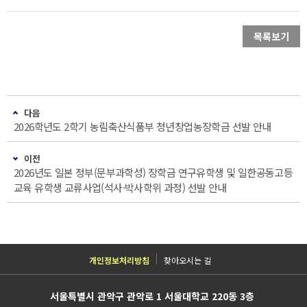
목록보기
다음
2026학년도 2학기 농림축산식품부 청년창업농장학금 선발 안내
이전
2026년도 일본 정부(문부과학성) 장학금 연구유학생 및 일한공동고등
교육 유학생 교류사업(석사·박사학위 과정) 선발 안내
개인정보처리방침
찾아오시는 길
서울특별시 관악구 관악로 1 서울대학교 220동 3층