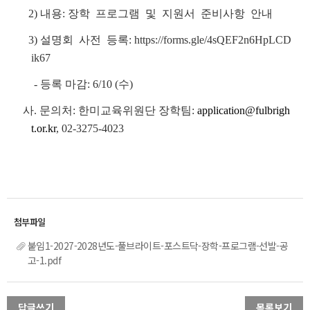
2) 내용: 장학 프로그램 및 지원서 준비사항 안내
3) 설명회 사전 등록: https://forms.gle/4sQEF2n6HpLCD
ik67
- 등록 마감: 6/10 (수)
사
. 문의처: 한미교육위원단 장학팀:
application@fulbrigh
t.or.kr
, 02-3275-4023
붙임1-2027-2028년도-풀브라이트-포스트닥-장학-프로그램-선발-공
고-1.pdf
답글쓰기
목록보기