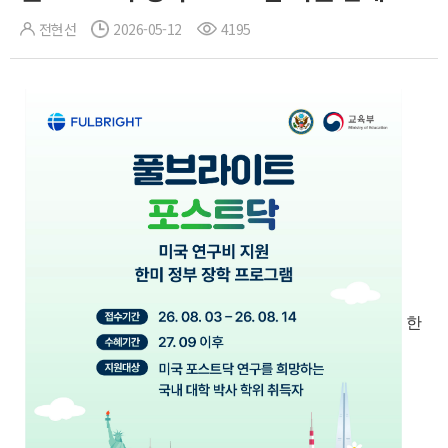
전현선
2026-05-12
4195
한