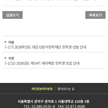
답글쓰기
목록보기
다음
(~1/7) 2026학년도 대은강완석장학재단 장학생 선발 안내
이전
(~1/21) 2026년도 제34기 세아해암 장학생 모집 안내
개인정보처리방침
찾아오시는 길
서울특별시 관악구 관악로 1 서울대학교 220동 3층
TEL: 02.880.9535~8 FAX: 02.873.4688