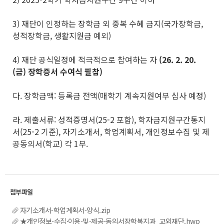
3) 재단이 인정하는 장학금 외 중복 수혜 금지(국가장학금,
성적장학금, 생활지원금 예외)
4) 재단 공식일정에 적극적으로 참여하는 자
(26. 2. 20.
(
금
)
장학증서 수여식 필참
)
다. 장학금액: 등록금 전액(매학기 계속지원여부 심사 예정)
라. 제출서류: 성적증명서(25-2 포함), 학자금지원구간통지
서(25-2 기준), 자기소개서, 학업계획서, 개인정보수집 및 제
공동의서(학교) 각 1부.
자기소개서-학업계획서-양식.zip
★개인정보-수집·이용-및-제공-동의서장학복지과_교외재단.hwp