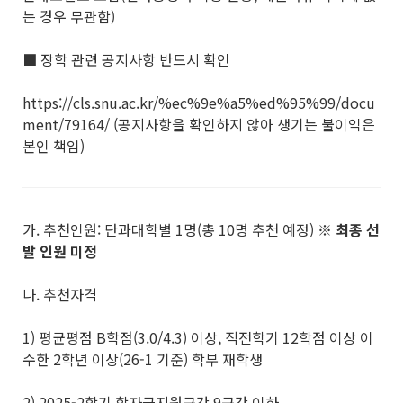
는 경우 무관함)
■ 장학 관련 공지사항 반드시 확인
https://cls.snu.ac.kr/%ec%9e%a5%ed%95%99/docu
ment/79164/ (공지사항을 확인하지 않아 생기는 불이익은
본인 책임)
가. 추천인원: 단과대학별 1명(총 10명 추천 예정)
※
최종 선
발 인원 미정
나. 추천자격
1) 평균평점 B학점(3.0/4.3) 이상, 직전학기 12학점 이상 이
수한 2학년 이상(26-1 기준) 학부 재학생
2) 2025-2학기 학자금지원구간 9구간 이하