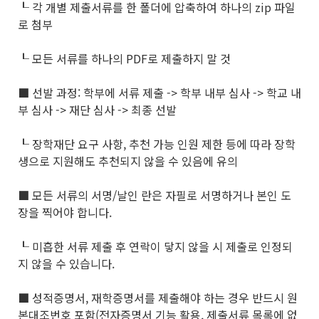
┖ 각 개별 제출서류를 한 폴더에 압축하여 하나의 zip 파일
로 첨부
┖ 모든 서류를 하나의 PDF로 제출하지 말 것
■ 선발 과정: 학부에 서류 제출 -> 학부 내부 심사 -> 학교 내
부 심사 -> 재단 심사 -> 최종 선발
┖ 장학재단 요구 사항, 추천 가능 인원 제한 등에 따라 장학
생으로 지원해도 추천되지 않을 수 있음에 유의
■ 모든 서류의 서명/날인 란은 자필로 서명하거나 본인 도
장을 찍어야 합니다.
┖ 미흡한 서류 제출 후 연락이 닿지 않을 시 제출로 인정되
지 않을 수 있습니다.
■ 성적증명서, 재학증명서를 제출해야 하는 경우 반드시 원
본대조번호 포함(전자증명서 기능 활용, 제출서류 목록에 없