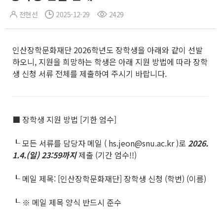
전현선
2025-12-29
2429
인산장학문화재단 2026학년도 장학생을 아래와 같이 선발
하오니, 지원을 희망하는 학생은 아래 지원 방법에 따라 장학
생 신청 서류 전체를 제출하여 주시기 바랍니다.
■ 장학생 지원 방법 [기한 엄수]
┖ 모든 서류를 담당자 메일 ( hs.jeon@snu.ac.kr )로
2026.
1.4.(
일
) 23:59
까지
제출 (기간 엄수!!)
┖ 메일 제목: [인산장학문화재단] 장학생 신청 (학번) (이름)
┖ ※ 메일 제목 양식 반드시 준수