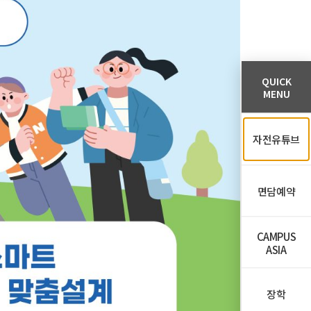
QUICK
MENU
자전유튜브
면담예약
CAMPUS
ASIA
장학