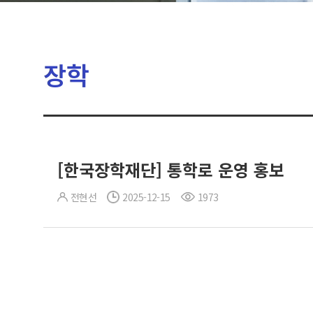
장학
[한국장학재단] 통학로 운영 홍보
전현선
2025-12-15
1973