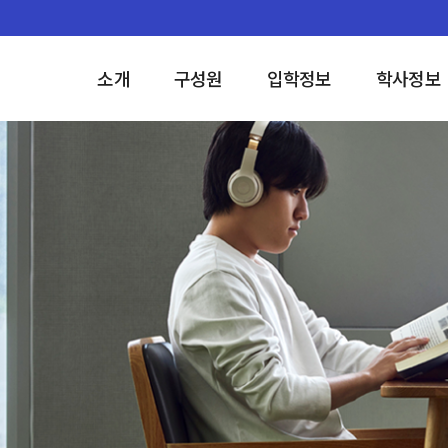
소개
구성원
입학정보
학사정보