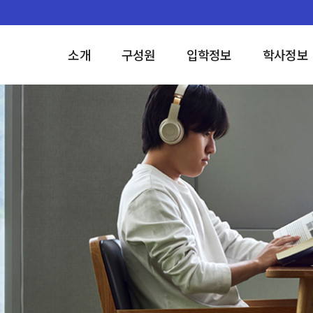
소개
구성원
입학정보
학사정보