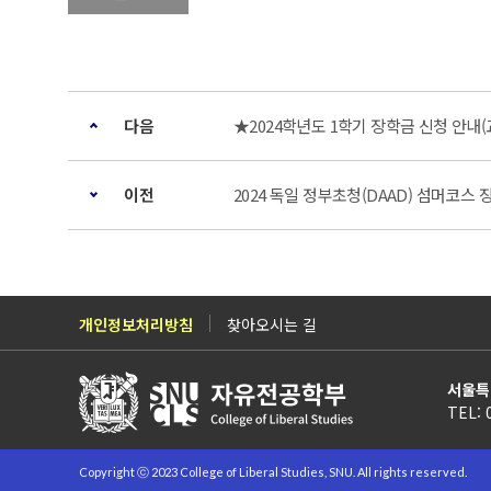
다음
★2024학년도 1학기 장학금 신청 안내(교
이전
2024 독일 정부초청(DAAD) 섬머코스
개인정보처리방침
찾아오시는 길
서울특
TEL: 
Copyright ⓒ 2023 College of Liberal Studies, SNU. All rights reserved.