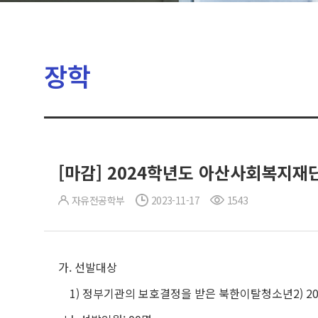
장학
[마감] 2024학년도 아산사회복지재
자유전공학부
2023-11-17
1543
가. 선발대상
1) 정부기관의 보호결정을 받은 북한이탈청소년
2) 