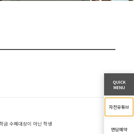
QUICK
MENU
자전유튜브
장학금 수혜대상이 아닌 학생
면담예약