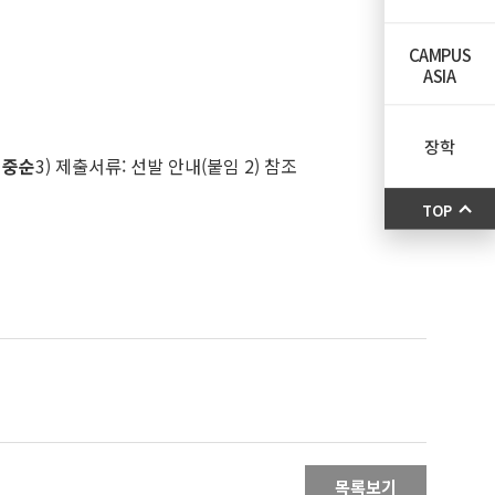
CAMPUS
ASIA
장학
월 중순
3) 제출서류: 선발 안내(붙임 2) 참조
TOP
목록보기