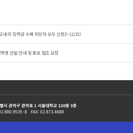
내·외 장학금 수혜 희망자 모두 신청)(~12/15)
 장학생 선발 안내 및 홍보 협조 요청
별시 관악구 관악로 1 서울대학교 220동 3층
02.880.9535~8 FAX: 02.873.4688