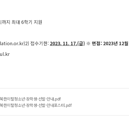
시까지 최대 6학기 지원
tion.or.kr)
2) 접수기한:
2023. 11. 17.(금)
※ 면접: 2023년 12
ul.kr
북한이탈청소년-장학생-선발-안내.pdf
북한이탈청소년-장학생-선발-안내포스터.pdf