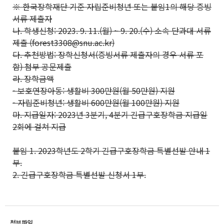
※ 한국장학재단 기준 자립준비청년 또는 붙임1의 해당 증빙
서류 제출자
나. 학생신청: 2023. 9. 11.(월) ~ 9. 20.(수) 소속 단과대 서류
제출 (forest3308@snu.ac.kr)
다. 추천방법: 장학신청서(증빙서류 제출자의 경우 서류 포
함) 첨부 공문제출
라. 장학금액
- 보호연장아동: 생활비 300만원(월 50만원) 지원
- 자립준비청년: 생활비 600만원(월 100만원) 지원
마. 지급일자: 2023년 3분기, 4분기 긴급구호장학금 지급일
2회에 걸쳐 지급
붙임 1. 2023학년도 2학기 긴급구호장학금 특별선발 안내 1
부.
2. 긴급구호장학금 특별선발 신청서 1부.