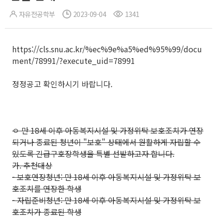
자유전공학부
2023-09-04
1341
https://cls.snu.ac.kr/%ec%9e%a5%ed%95%99/docu
ment/78991/?execute_uid=78991
정정공고 확인하시기 바랍니다.
ㅇ 만 18세 이후 아동복지시설 및 가정위탁 보호조치가 연장
되거나 종료된 청년이 "보호" 상태에서 원활하게 자립할 수
있도록 긴급구호장학생을 특별 선발하고자 합니다.
가. 추천대상
- 보호연장청년: 만 18세 이후 아동복지시설 및 가정위탁 보
호조치를 연장한 학생
- 자립준비청년: 만 18세 이후 아동복지시설 및 가정위탁 보
호조치가 종료된 학생