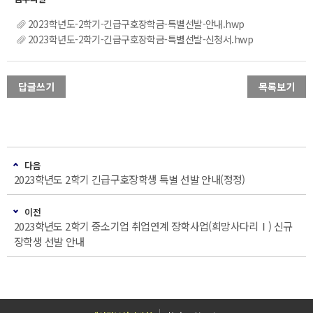
2023학년도-2학기-긴급구호장학금-특별선발-안내.hwp
2023학년도-2학기-긴급구호장학금-특별선발-신청서.hwp
답글쓰기
목록보기
다음
2023학년도 2학기 긴급구호장학생 특별 선발 안내(정정)
이전
2023학년도 2학기 중소기업 취업연계 장학사업(희망사다리Ⅰ) 신규
장학생 선발 안내