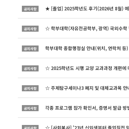
★ [졸업] 2025학년도 후기(2026년 8월)
공지사항
☆ 학부대학(자유전공학부, 광역) 국외수학 
공지사항
학부대학 종합행정실 안내(위치, 연락처 등)
공지사항
☆ 2025학년도 시행 교양 교과과정 개편에
공지사항
☆ 주제탐구세미나3 폐지 및 대체교과목 안내
공지사항
각종 프로그램 참가 확인서, 증명서 발급 방
공지사항
☆ [사회봉사] '23년 신입생부터 졸업직전 
공지사항