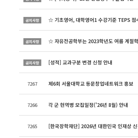
☆ 기초영어, 대학영어1 수강기준 TEPS 점
공지사항
☆ 자유전공학부는 2023학년도 여름 계절
공지사항
[성적] 교과구분 변경 신청 안내
공지사항
제6회 서울대학교 동문창업네트워크 홍보
7267
각 군 현역병 모집일정('26년 8월) 안내
7266
[한국장학재단] 2026년 대한민국 인재상 
7265