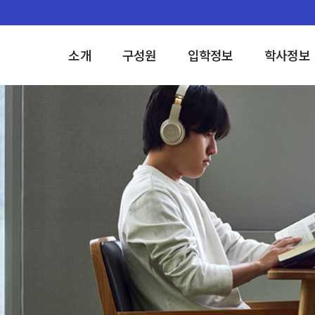
소개
구성원
입학정보
학사정보