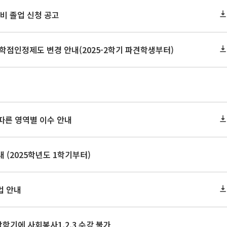
 예비 졸업 신청 공고
학점인정제도 변경 안내(2025-2학기 파견학생부터)
 따른 영역별 이수 안내
 (2025학년도 1학기부터)
법 안내
막학기에 사회봉사1,2,3 수강 불가