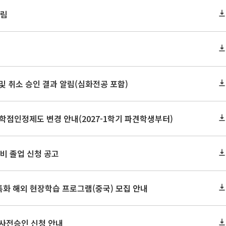
알림
정 및 취소 승인 결과 알림(심화전공 포함)
학점인정제도 변경 안내(2027-1학기 파견학생부터)
 예비 졸업 신청 공고
특화 해외 현장학습 프로그램(중국) 모집 안내
 사전승인 신청 안내