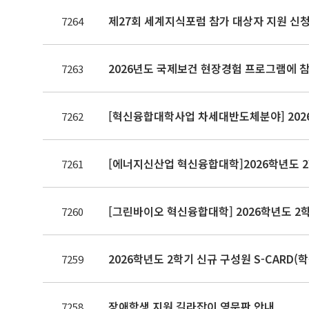
제27회 세계지식포럼 참가 대상자 지원 신청(~8.
7264
2026년도 국제보건 현장경험 프로그램에 참
7263
[혁신융합대학사업 차세대반도체분야] 2026
7262
[에너지신산업 혁신융합대학]2026학년도 2
7261
[그린바이오 혁신융합대학] 2026학년도 2
7260
2026학년도 2학기 신규 구성원 S-CARD(
7259
장애학생 지원 길라잡이 영문판 안내
7258