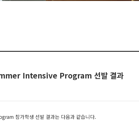
ummer Intensive Program 선발 결과
ive Program 참가학생 선발 결과는 다음과 같습니다.