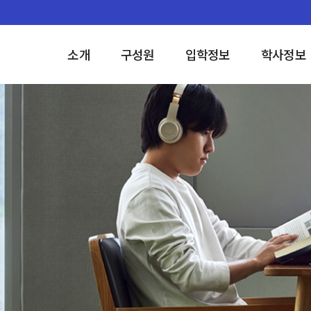
소개
구성원
입학정보
학사정보