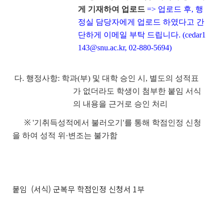
게 기재하여 업로드
=> 업로드 후, 행
정실 담당자에게 업로드 하였다고 간
단하게 이메일 부탁 드립니다. (cedar1
143@snu.ac.kr, 02-880-5694)
다. 행정사항: 학과(부) 및 대학 승인 시, 별도의 성적표
가 없더라도 학생이 첨부한 붙임 서식
의 내용을 근거로 승인 처리
※
'기취득성적에서 불러오기'를 통해 학점인정 신청
을 하여 성적 위·변조는 불가함
붙임 (서식) 군복무 학점인정 신청서 1부