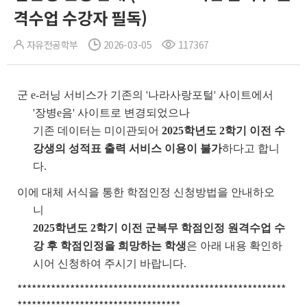
격수업 수강자 필독)
자유전공학부
2026-03-05
117367
군 e-러닝 서비스가 기존의 '나라사랑포털' 사이트에서
'장병e음' 사이트로 변경되었으나
기존 데이터는 미이관되어
2025학년도 2학기 이전 수
강생의 성적표 출력 서비스 이용이 불가
하다고 합니
다.
이에 대체 서식을 통한 학점인정 신청방법을 안내하오
니
2025학년도 2학기 이전 군복무 학점인정 원격수업 수
강 후 학점인정을 희망하는 학생
은 아래 내용 확인하
시어 신청하여 주시기 바랍니다.
********************************************************
**********************************