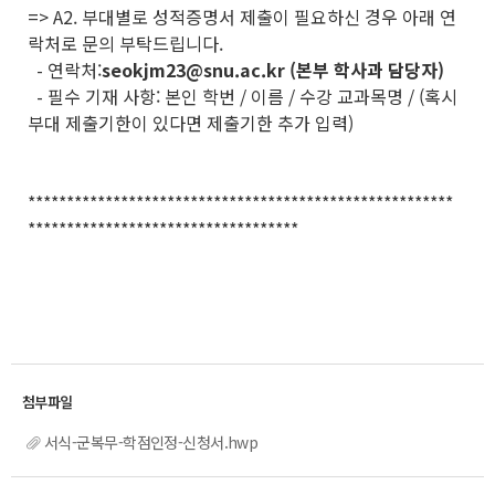
=> A2.
부대별로 성적증명서 제출이 필요하신 경우 아래 연
락처로 문의 부탁드립니다.
- 연락처:
seokjm23@snu.ac.kr (본부 학사과 담당자)
- 필수 기재 사항: 본인 학번 / 이름 / 수강 교과목명 / (혹시
부대 제출기한이 있다면 제출기한 추가 입력)
*******************************************************
***********************************
서식-군복무-학점인정-신청서.hwp