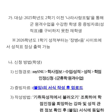
가. 대상: 2025학년도 2학기 이전 '나라사랑포털'을 통해
군 원격수업을 수강한 학생 중 증빙자료(성
적표)를 구비하지 못한 재학생
※ 2026학년도 1학기 성적부터는 '장병e음' 사이트에
서 성적표 정상 출력 가능
나. 신청 방법(학생)
1) 신청경로:
mySNU > 학사정보 > 수업/성적 > 성적 > 학점
인정신청 - [군휴학 원격수업]
2) 증빙자료:
(붙임)의 서식 작성 후 업로드
3) 작성방법:
'기취득성적에서 불러오기' 조회하여 학
점인정을 희망하는 강좌 및 성적 관
련 정보 확인 후 [붙임] 서식에 동일하