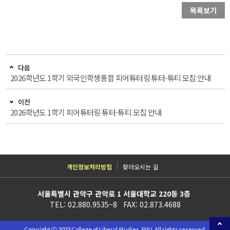
목록보기
다음
2026학년도 1학기 외국인학생통합 피어튜터링 튜터-튜티 모집 안내
이전
2026학년도 1학기 피어튜터링 튜터-튜티 모집 안내
개인정보처리방침
찾아오시는 길
서울특별시 관악구 관악로 1 서울대학교 220동 3층
TEL: 02.880.9535~8 FAX: 02.873.4688
Copyright ⓒ 2023 College of Liberal Studies, SNU. All rights reserved.