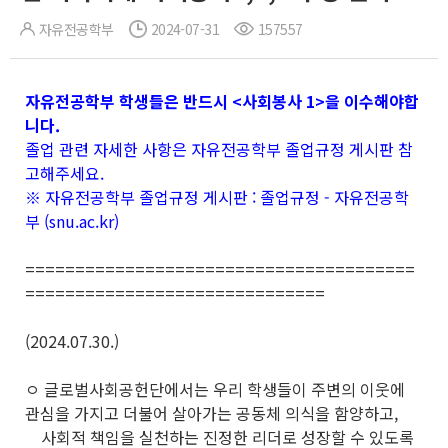
자유전공학부
2024-07-31
157557
자유전공학부 학생들은 반드시 <사회봉사 1>을 이수해야합
니다.
졸업 관련 자세한 사항은 자유전공학부 졸업규정 게시판 참
고해주세요.
※ 자유전공학부 졸업규정 게시판 :
졸업규정 - 자유전공학
부 (snu.ac.kr)
=======================================
==============================
(2024.07.30.)
ㅇ 글로벌사회공헌단에서는 우리 학생들이 주변의 이웃에
관심을 가지고 더불어 살아가는 공동체 의식을 함양하고,
사회적 책임을 실천하는 진정한 리더로 성장할 수 있도록