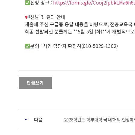
신청 링크 :
https://forms.gle/Cooj2fpbkLMa6h6
선발 및 결과 안내
제출해 주신 구글폼 응답 내용을 바탕으로, 전공교육국 
최종 선발되신 분들께는 **5월 5일 (화)**에 개별적으
문의 : 사업 담당자 황진하(010-5029-1302)
답글쓰기
다음
2026학년도 학부대학 국내·해외 현장체험 