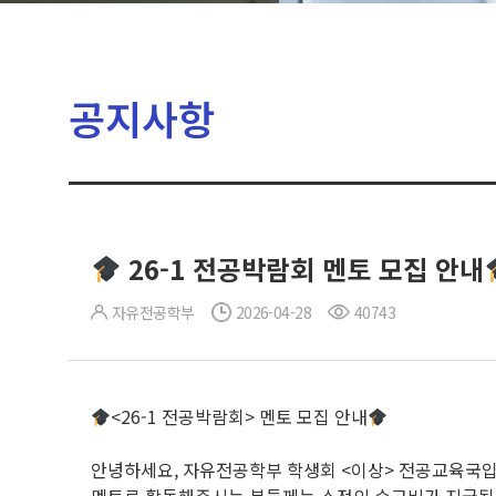
공지사항
26-1 전공박람회 멘토 모집 안내
자유전공학부
2026-04-28
40743
<26-1 전공박람회> 멘토 모집 안내
안녕하세요, 자유전공학부 학생회 <이상> 전공교육국입니