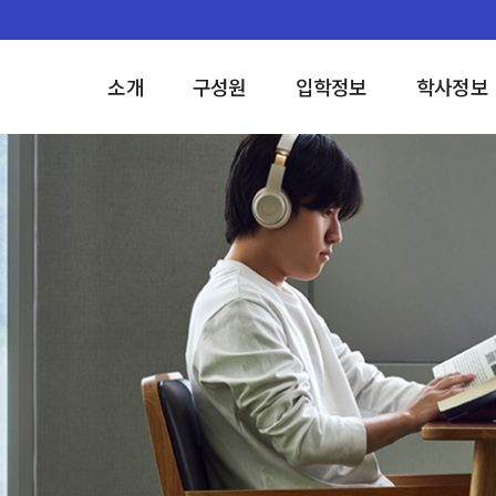
소개
구성원
입학정보
학사정보