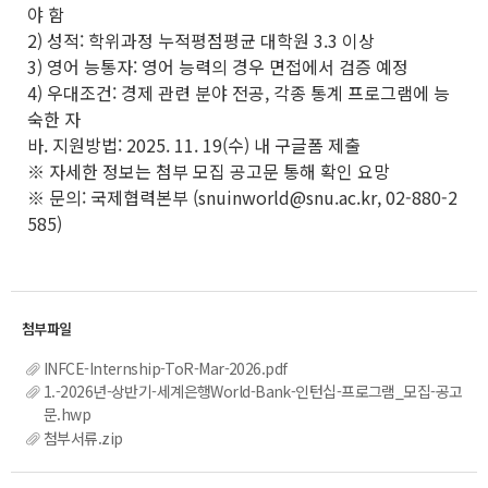
야 함
2) 성적: 학위과정 누적평점평균 대학원 3.3 이상
3) 영어 능통자: 영어 능력의 경우 면접에서 검증 예정
4) 우대조건: 경제 관련 분야 전공, 각종 통계 프로그램에 능
숙한 자
바. 지원방법: 2025. 11. 19(수) 내 구글폼 제출
※ 자세한 정보는 첨부 모집 공고문 통해 확인 요망
※ 문의: 국제협력본부 (snuinworld@snu.ac.kr, 02-880-2
585)
INFCE-Internship-ToR-Mar-2026.pdf
1.-2026년-상반기-세계은행World-Bank-인턴십-프로그램_모집-공고
문.hwp
첨부서류.zip