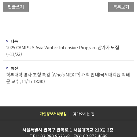
답글쓰기
목록보기
다음
2025 CAMPUS Asia Winter Intensive Program 참가자 모집
(~11/23)
이전
학부대학 명사 초청 특강 [Who's NEXT?] 개최 안내(국제대학원 박태
균 교수, 11/17 18:30)
개인정보처리방침
찾아오시는 길
서울특별시 관악구 관악로 1 서울대학교 220동 3층
TEL: 02.880.9535~8 FAX: 02.873.4688