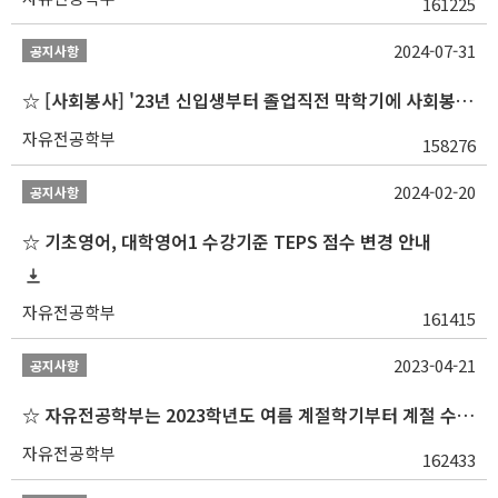
161225
2024-07-31
공지사항
☆ [사회봉사] '23년 신입생부터 졸업직전 막학기에 사회봉사1,2,3 수강 불가
자유전공학부
158276
2024-02-20
공지사항
☆ 기초영어, 대학영어1 수강기준 TEPS 점수 변경 안내
자유전공학부
161415
2023-04-21
공지사항
☆ 자유전공학부는 2023학년도 여름 계절학기부터 계절 수업을 개설하지 않습니다 ☆
자유전공학부
162433