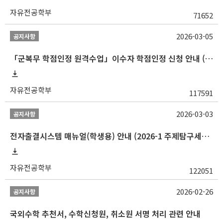
자유전공학부
71652
2026-03-05
공지사항
「군복무 학점인정 원격수업」이수자 학점인정 신청 안내 (2025-2 이전 군복무 원격수업 수강자 필독)
자유전공학부
117591
2026-03-03
공지사항
전자출결시스템 매뉴얼(학생용) 안내 (2026-1 주제탐구세미나 1 (001 분반) 등)
자유전공학부
122051
2026-02-26
공지사항
국외수학 추천서, 수학신청원, 취소원 서명 처리 관련 안내