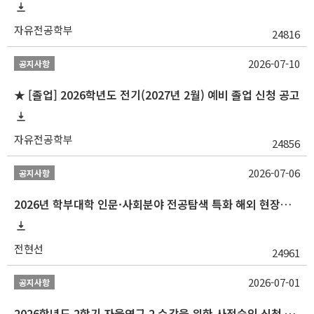
자유전공학부
24816
2026-07-10
공지사항
★ [졸업] 2026학년도 전기(2027년 2월) 예비 졸업 신청 공고
자유전공학부
24856
2026-07-06
공지사항
2026년 학부대학 인문·사회분야 전공탐색 특화 해외 현장학습 프로그램(중국) 모집 안내
전현선
24961
2026-07-01
공지사항
2026학년도 2학기 자율연구 2 수강을 위한 사전승인 신청 안내