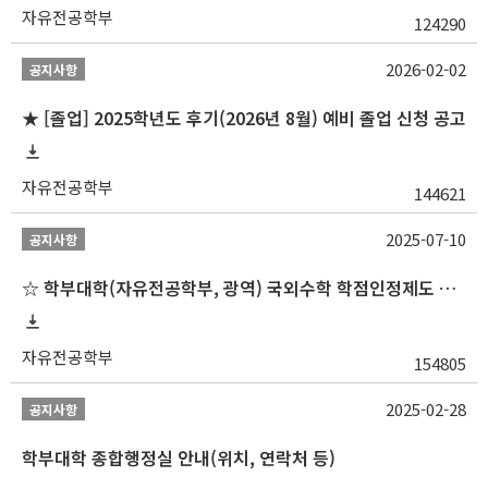
자유전공학부
124290
2026-02-02
공지사항
★ [졸업] 2025학년도 후기(2026년 8월) 예비 졸업 신청 공고
자유전공학부
144621
2025-07-10
공지사항
☆ 학부대학(자유전공학부, 광역) 국외수학 학점인정제도 변경 안내(2025-2학기 파견학생부터)
자유전공학부
154805
2025-02-28
공지사항
학부대학 종합행정실 안내(위치, 연락처 등)