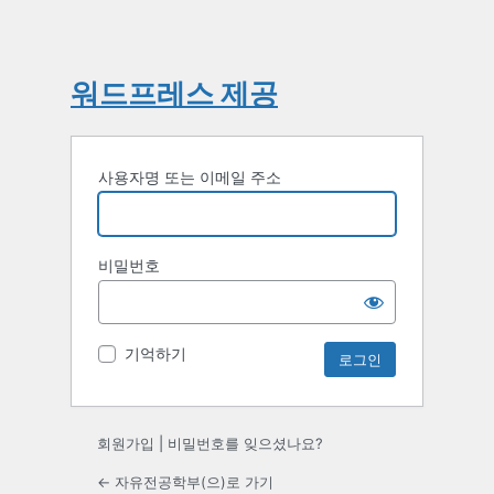
워드프레스 제공
사용자명 또는 이메일 주소
비밀번호
기억하기
회원가입
|
비밀번호를 잊으셨나요?
← 자유전공학부(으)로 가기