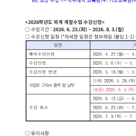
ex. 교양 수업 => 학부대학 교
육
팀(구. 기초교육원)
<2026학년도 하계 계절수업 수강신청>
○ 수업기간 :
2026. 6. 23.(화) ~ 2026. 8. 3.(월)
○ 수강신청 일정 (*자세한 일정은 첨부파일 (붙임 1-1) 
○ 유의사항