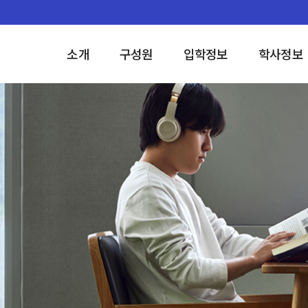
소개
구성원
입학정보
학사정보