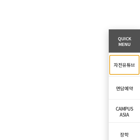
QUICK
MENU
자전유튜브
면담예약
CAMPUS
ASIA
장학