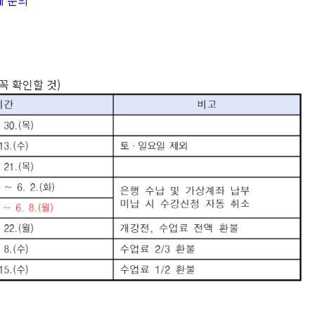
에 문의
꼭 확인할 것)