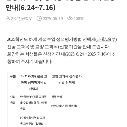
안내(6.24~7.16)
자유전공학부
2025-06-19
10830
2025학년도 하계 계절수업 성적평가방법 선택제(
타 학과(부)
전공 교과목 및 교양 교과목) 신청 기간을 안내 드립니다.
희망하는 학생들은 신청기간 내(2025. 6. 24 ~ 2025. 7. 16) 에 신
청하여 주시기 바랍니다.
구분
타 학과(부) 전공 교
교양 교과목 성적평가
과목 성적평가방법
방법 선택제
선택제
대상
타 학과(부) 전공 교과목
전체 학생
학생
을 수강신청한 학사과정
(학사과정, 대학원과정)
학생
(수강신청내역 상 교과
목 교과구분: '일반선