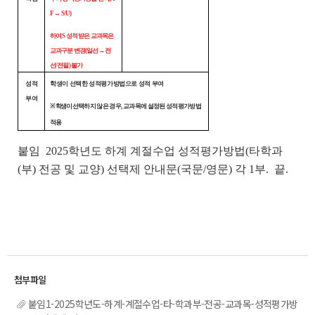
F → S/U)
하여 S 성적 받은 교과목은
교과구분 변경(일선→ 전
선/전필) 불가
성적
학생이 선택한 성적평가방법으로 성적 부여
부여
※ 학생이
선택하지 않은 경우, 교과목에 설정된 성적평가방법
적용
붙임 2025학년도 하계 계절수업 성적평가방법(타학과
(부) 전공 및 교양) 선택제 안내문(국문/영문) 각 1부. 끝.
붙임1-2025학년도-하계-계절수업-타-학과부-전공-교과목-성적평가방