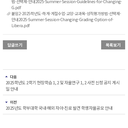
법-선택제-안내2025-Summer-Session-Guidelines-for-Changing-
G.pdf
붙임2-2025학년도-하계-계절수업-교양-교과목-성적평가방법-선택제-
안내2025-Summer-Session-Changing-Grading-Option-of-
Libera.pdf
답글쓰기
목록보기
다음
2025학년도 2학기 현장학습 1, 2 및 자율연구 1, 2 사전 신청 공지 게시
일 안내
이전
2025년도 학부대학 국내·해외 자아-진로 발견 학생자율공모 안내