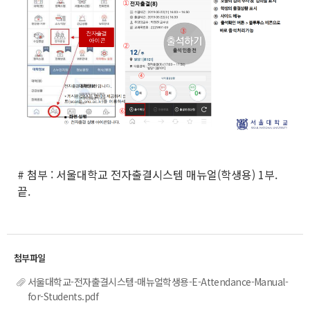
# 첨부 : 서울대학교 전자출결시스템 매뉴얼(학생용) 1부.
끝.
서울대학교-전자출결시스템-매뉴얼학생용-E-Attendance-Manual-
for-Students.pdf