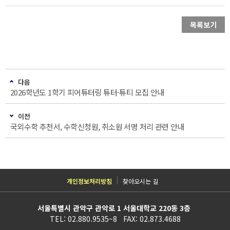
목록보기
다음
2026학년도 1학기 피어튜터링 튜터-튜티 모집 안내
이전
국외수학 추천서, 수학신청원, 취소원 서명 처리 관련 안내
개인정보처리방침
찾아오시는 길
서울특별시 관악구 관악로 1 서울대학교 220동 3층
TEL: 02.880.9535~8 FAX: 02.873.4688