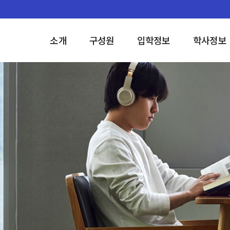
소개
구성원
입학정보
학사정보