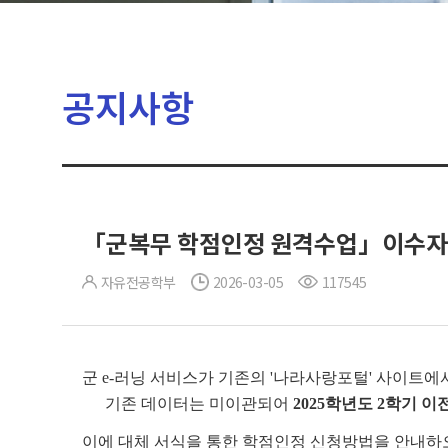
공지사항
「군복무 학점인정 원격수업」이수자 학점
자유전공학부
2026-03-05
117545
군 e-러닝 서비스가 기존의 '나라사랑포털' 사이트에
기존 데이터는 미이관되어
2025학년도 2학기 
이에 대체 서식을 통한 학점인정 신청방법을 안내하