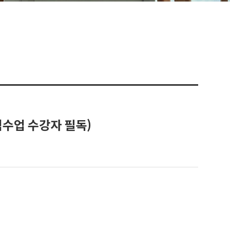
격수업 수강자 필독)