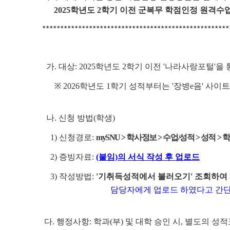
2025학년도 2학기 이전 군복무 학점인정 원격수
****************************************************
가. 대상: 2025학년도 2학기 이전 '나라사랑포털'
※ 2026학년도 1학기 성적부터는 '장병e음' 사
나. 신청 방법(학생)
1) 신청경로:
mySNU > 학사정보 > 수업/성적 > 성적 >
2) 증빙자료:
(붙임)의 서식 작성 후 업로드
3) 작성방법:
'기취득성적에서 불러오기' 조회하여 
담당자에게 업로드 하였다고 간단하게 이메일
다. 행정사항: 학과(부) 및 대학 승인 시, 별도의