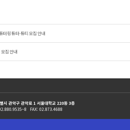
튜터링 튜터-튜티 모집 안내
 모집 안내
별시 관악구 관악로 1 서울대학교 220동 3층
02.880.9535~8 FAX: 02.873.4688