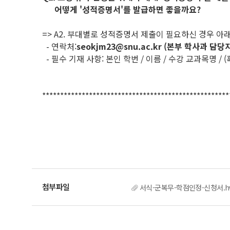
어떻게 '성적증명서'를 발급하면 좋을까요?
=> A2.
부대별로 성적증명서 제출이 필요하신 경우 아래
- 연락처:
seokjm23@snu.ac.kr (본부 학사과 담당
- 필수 기재 사항: 본인 학번 / 이름 / 수강 교과목명 
****************************************************
서식-군복무-학점인정-신청서.h