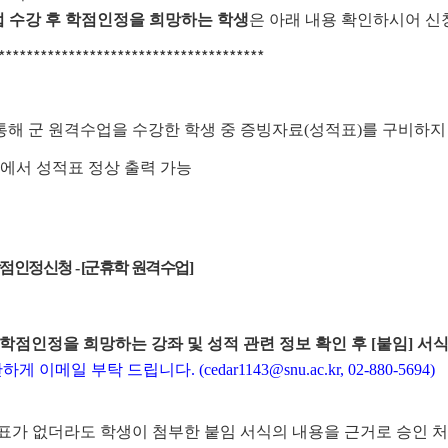
업 수강 후 학점인정을 희망하는 학생
은 아래 내용 확인하시어 신
**************************************
을 통해 군 원격수업을 수강한 학생 중 증빙자료(성적표)를 구비하
이트에서 성적표 정상 출력 가능
 학점인정신청 - [군휴학 원격수업]
학점인정을 희망하는 강좌 및 성적 관련 정보 확인 후 [붙임] 
 부탁 드립니다. (cedar1143@snu.ac.kr, 02-880-5694)
 성적표가 없더라도 학생이 첨부한 붙임 서식의 내용을 근거로 승인 