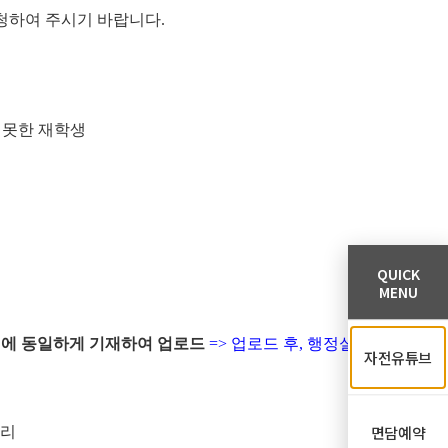
청하여 주시기 바랍니다.
지 못한 재학생
QUICK
MENU
서식에 동일하게 기재하여 업로드
=> 업로드 후, 행정실
자전유튜브
면담예약
처리