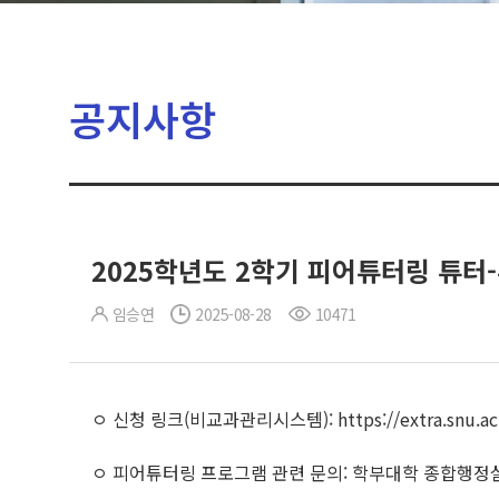
공지사항
2025학년도 2학기 피어튜터링 튜터
임승연
2025-08-28
10471
ㅇ 신청 링크(비교과관리시스템): https://extra.snu.ac.k
ㅇ 피어튜터링 프로그램 관련 문의: 학부대학 종합행정실 학생팀