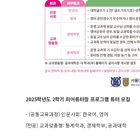
2025
학년도
2
학기 피어튜터링 프로그램 튜터 모집
- (공통교육과정) 인문사회: 한국어, 영어
(전공) 교과맞춤형: 통계학과, 경제학부, 공과대학