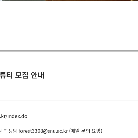
-튜티 모집 안내
r/index.do
 forest3308@snu.ac.kr (메일 문의 요망)