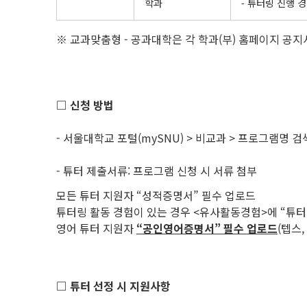
학과
⁃ 튜터링 진행 경
※ 교과맞춤형 - 공과대학은 각 학과(부) 홈페이지 공
□
신청 방법
- 서울대학교 포털(mySNU) > 비교과 > 프로그램명 검
- 튜터 제출서류: 프로그램 신청 시 서류 첨부
모든 튜터 지원자 “성적증명서” 필수 업로드
튜터링 활동 경험이 있는 경우 <유사활동경험>에 “튜터
영어 튜터 지원자
“
공인영어증명서
”
필수 업로드
(텝스,
□
튜터 선정 시 지원사항