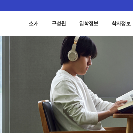
소개
구성원
입학정보
학사정보