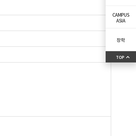
CAMPUS
ASIA
장학
TOP