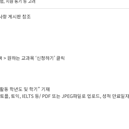
험, 지원 동기 등 고려
지사항 게시판 참조
색 > 원하는 교과목 ‘신청하기’ 클릭
활동 학년도 및 학기” 기재
 토플, 토익, IELTS 등/ PDF 또는 JPEG파일로 업로드, 성적 만료일