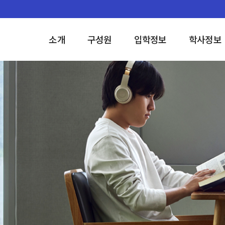
소개
구성원
입학정보
학사정보