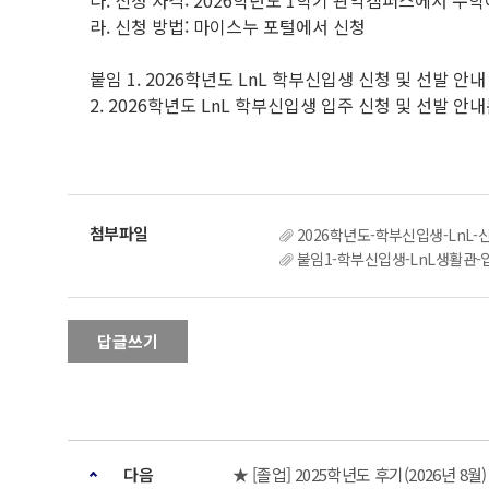
다. 신청 자격: 2026학년도 1학기 관악캠퍼스에서 수
라. 신청 방법: 마이스누 포털에서 신청
붙임 1. 2026학년도 LnL 학부신입생 신청 및 선발 안내
2. 2026학년도 LnL 학부신입생 입주 신청 및 선발 안내
2026학년도-학부신입생-LnL-신
붙임1-학부신입생-LnL생활관-입
답글쓰기
다음
★ [졸업] 2025학년도 후기(2026년 8