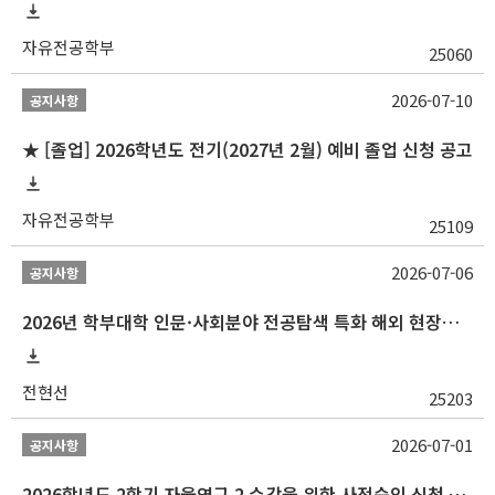
자유전공학부
25060
2026-07-10
공지사항
★ [졸업] 2026학년도 전기(2027년 2월) 예비 졸업 신청 공고
자유전공학부
25109
2026-07-06
공지사항
2026년 학부대학 인문·사회분야 전공탐색 특화 해외 현장학습 프로그램(중국) 모집 안내
전현선
25203
2026-07-01
공지사항
2026학년도 2학기 자율연구 2 수강을 위한 사전승인 신청 안내