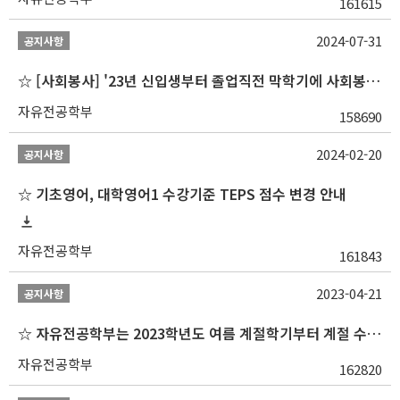
161615
2024-07-31
공지사항
☆ [사회봉사] '23년 신입생부터 졸업직전 막학기에 사회봉사1,2,3 수강 불가
자유전공학부
158690
2024-02-20
공지사항
☆ 기초영어, 대학영어1 수강기준 TEPS 점수 변경 안내
자유전공학부
161843
2023-04-21
공지사항
☆ 자유전공학부는 2023학년도 여름 계절학기부터 계절 수업을 개설하지 않습니다 ☆
자유전공학부
162820