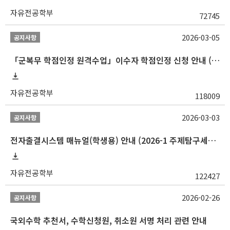
자유전공학부
72745
2026-03-05
공지사항
「군복무 학점인정 원격수업」이수자 학점인정 신청 안내 (2025-2 이전 군복무 원격수업 수강자 필독)
자유전공학부
118009
2026-03-03
공지사항
전자출결시스템 매뉴얼(학생용) 안내 (2026-1 주제탐구세미나 1 (001 분반) 등)
자유전공학부
122427
2026-02-26
공지사항
국외수학 추천서, 수학신청원, 취소원 서명 처리 관련 안내