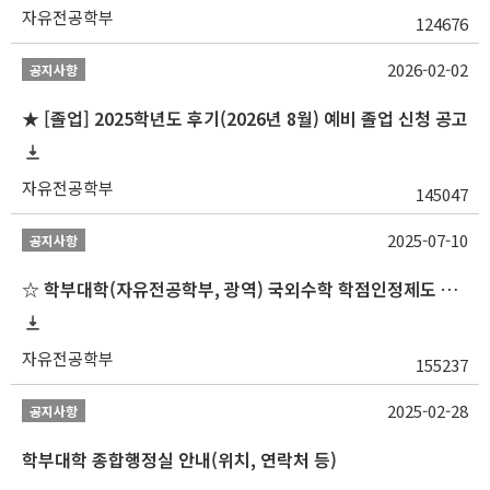
자유전공학부
124676
2026-02-02
공지사항
★ [졸업] 2025학년도 후기(2026년 8월) 예비 졸업 신청 공고
자유전공학부
145047
2025-07-10
공지사항
☆ 학부대학(자유전공학부, 광역) 국외수학 학점인정제도 변경 안내(2025-2학기 파견학생부터)
자유전공학부
155237
2025-02-28
공지사항
학부대학 종합행정실 안내(위치, 연락처 등)