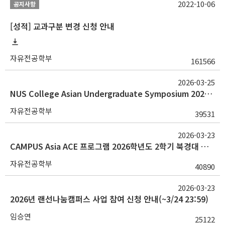
2022-10-06
공지사항
[성적] 교과구분 변경 신청 안내
자유전공학부
161566
2026-03-25
NUS College Asian Undergraduate Symposium 2026 선발 결과
자유전공학부
39531
2026-03-23
CAMPUS Asia ACE 프로그램 2026학년도 2학기 북경대 파견 교환학생 선발 모집 안내(~4/5)
자유전공학부
40890
2026-03-23
2026년 랜선나눔캠퍼스 사업 참여 신청 안내(~3/24 23:59)
임승연
25122