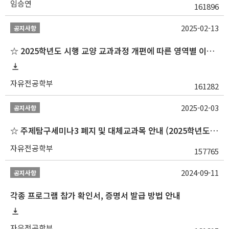
임승연
161896
2025-02-13
공지사항
☆ 2025학년도 시행 교양 교과과정 개편에 따른 영역별 이수 안내
자유전공학부
161282
2025-02-03
공지사항
☆ 주제탐구세미나3 폐지 및 대체교과목 안내 (2025학년도 1학기부터)
자유전공학부
157765
2024-09-11
공지사항
각종 프로그램 참가 확인서, 증명서 발급 방법 안내
자유전공학부