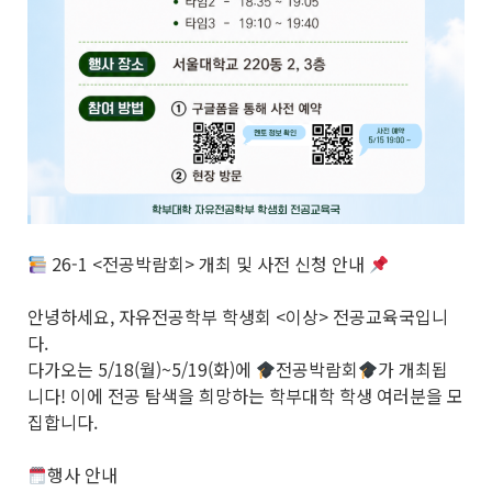
26-1 <전공박람회> 개최 및 사전 신청 안내
안녕하세요, 자유전공학부 학생회 <이상> 전공교육국입니
다.
다가오는 5/18(월)~5/19(화)에
전공박람회
가 개최됩
니다! 이에 전공 탐색을 희망하는 학부대학 학생 여러분을 모
집합니다.
행사 안내