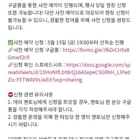
구글폼을 통한 사전 예약이 진행되며, 행사 당일 현장 신청
또한 가능합니다! 다만 사전 예약으로 마감되어 현장 신청이
불가능할 수 있으니, 원활한 참여를 위해 사전 신청을 권장드
립니다.
사전 예약 신청 : 5월 15일 (금) 19:00부터 선착순 진행
사전 예약 신청 구글폼 :
https://forms.gle/ifkDrCHhs8
Gmwf2c9
신청 확인 스프레드시트 :
https://docs.google.com/sp
readsheets/d/1DHvNIfLbt8rQ16A3epeCSG9hH_LlPed
Zis-FETWAVVs/edit?usp=sharing
신청 관련 유의사항
1. 여러 멘토님에게 신청을 희망할 경우, 멘토님 한 분당 구글
폼을 각각 작성해주셔야 합니다.
2. 원활한 운영을 위해 한 타임당 한 명의 멘토님만 신청해주
시기 바랍니다.
다양한 전공의 선배들과 직접 만나 전공에 대한 궁금증을 해