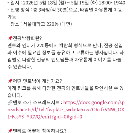
- 일시 : 2026년 5월 18일 (월) ~ 5월 19일 (화) 18:00~19:40
- 진행 방식 : 총 3타임(각 30분)으로, 타임별 자유롭게 이동
가능
- 장소 : 서울대학교 220동 (대면)
전공박람회란?
멘토와 멘티가 220동에서 박람회 형식으로 만나, 전공 진입
과 이수에 필요한 정보를 공유하고 교류하는 행사입니다. 타
임별로 다양한 전공의 멘토님들과 자유롭게 이야기를 나눌
수 있습니다.
어떤 멘토님이 계신가요?
아래 링크를 통해 다양한 전공의 멘토님들을 확인하실 수 있
습니다.
멘토 소개 스프레드시트 :
https://docs.google.com/sp
readsheets/d/1vl7fwpkU-_wdx0a6xw7ORcfxVNW_OX
1-FasY3_YlGVQ/edit?gid=0#gid=0
멘티로 어떻게 참여하나요?