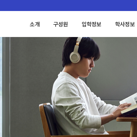
소개
구성원
입학정보
학사정보