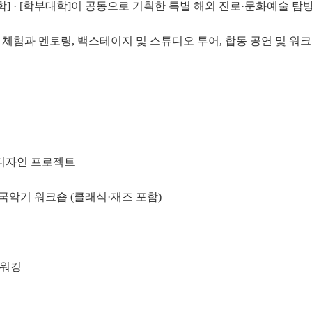
학] · [학부대학]이 공동으로 기획한 특별 해외 진로·문화예술 탐
 체험과 멘토링, 백스테이지 및 스튜디오 투어, 합동 공연 및 워
반 디자인 프로젝트
 국악기 워크숍 (클래식·재즈 포함)
트워킹