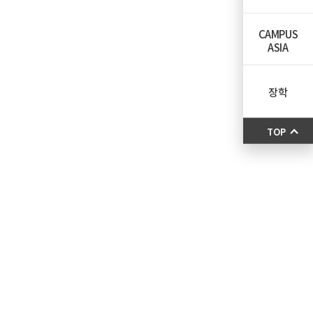
CAMPUS
ASIA
장학
TOP