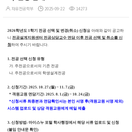
자유전공학부
2025-09-22
14273
2026학년도 1학기 전공 선택 및 변경(취소) 신청
을 아래와 같이 공고하
니
전공설계지원센터 전공상담교수 면담 이후 전공 선택 및 취소를 신
청
하여 주시기 바랍니다.
1. 전공 선택 신청 유형
가. 주전공으로서의 기존 전공
나. 주전공으로서의 학생설계전공
2. 신청기간: 2025. 10. 27.(월) ~ 11. 7.(금)
* 객원교원 면담기간: 2025. 8. 1.(금) ~ 10. 24.(금)
*신청서류 최종본과 면담확인서는 본인 서명 후(객원교원 서명 제외)
시스템 업로드 및 상담 객원교원에게 메일 제출
3. 신청방법: 마이스누 포털 학사행정에서 해당 서류 업로드 및 신청
(붙임 안내문 확인)