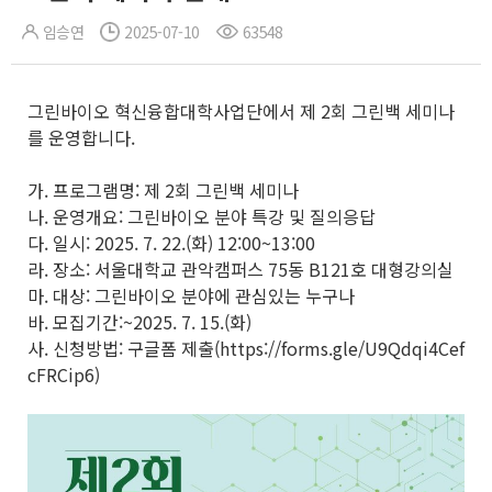
임승연
2025-07-10
63548
그린바이오 혁신융합대학사업단에서 제 2회 그린백 세미나
를 운영합니다.
가. 프로그램명: 제 2회 그린백 세미나
나. 운영개요: 그린바이오 분야 특강 및 질의응답
다. 일시: 2025. 7. 22.(화) 12:00~13:00
라. 장소: 서울대학교 관악캠퍼스 75동 B121호 대형강의실
마. 대상: 그린바이오 분야에 관심있는 누구나
바. 모집기간:~2025. 7. 15.(화)
사. 신청방법: 구글폼 제출(https://forms.gle/U9Qdqi4Cef
cFRCip6)