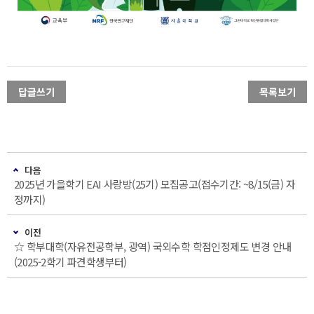
답글쓰기
목록보기
다음
2025년 가을학기 EAI 사랑방(25기) 모집공고(접수기간: ~8/15(금) 자
정까지)
이전
☆ 학부대학(자유전공학부, 광역) 국외수학 학점인정제도 변경 안내
(2025-2학기 파견학생부터)