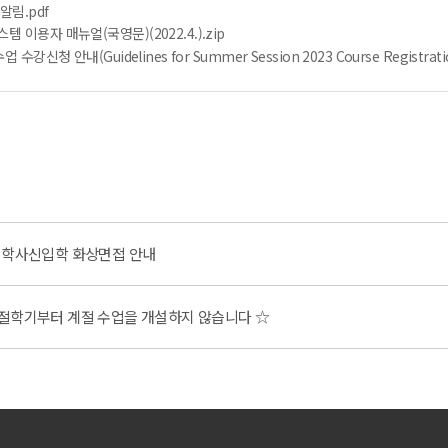
알림.pdf
 이용자 매뉴얼(국영문)(2022.4.).zip
강신청 안내(Guidelines for Summer Session 2023 Course Registratio
I 학사신입학 화상면접 안내
계절학기부터 계절 수업을 개설하지 않습니다 ☆