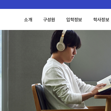
소개
구성원
입학정보
학사정보