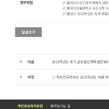
(붙임3)수강신청 부정행위 관련 
(붙임2)서울대학교 수강신청 시스템
(붙임1) 2023학년도 하계 계절수업 수
답글쓰기
다음
2023학년도 후기 글로벌인재특별전형I
이전
☆ 자유전공학부는 2023학년도 여름 
개인정보처리방침
찾아오시는 길