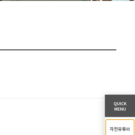
QUICK
MENU
자전유튜브