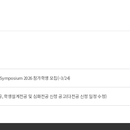
e Symposium 2026 참가학생 모집(~3/24)
공, 학생설계전공 및 심화전공 신청 공고(다전공 신청 일정 수정)