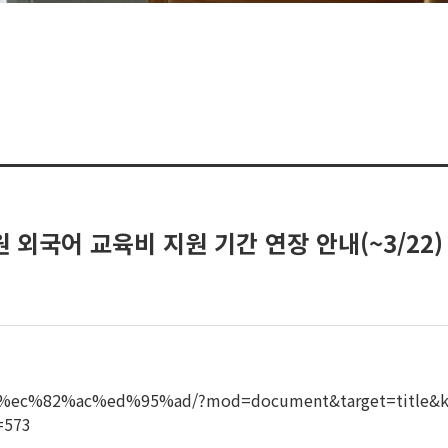
 외국어 교육비 지원 기간 연장 안내(~3/22)
7%80%ec%82%ac%ed%95%ad/?mod=document&target=ti
573