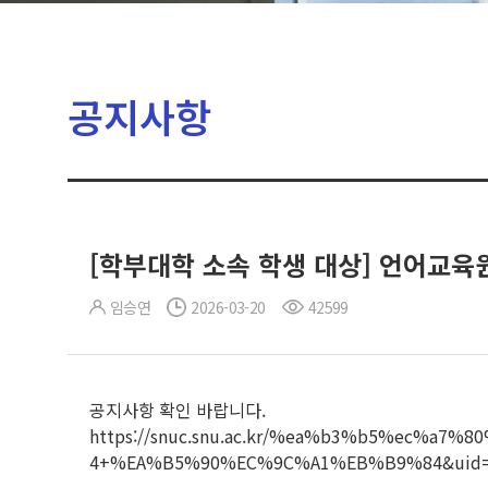
공지사항
[학부대학 소속 학생 대상] 언어교육원
임승연
2026-03-20
42599
공지사항 확인 바랍니다.
https://snuc.snu.ac.kr/%ea%b3%b5%ec%a
4+%EA%B5%90%EC%9C%A1%EB%B9%84&uid=