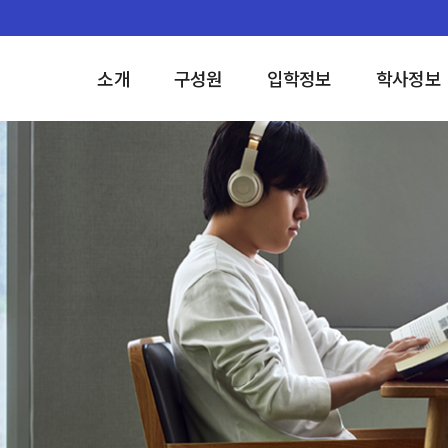
소개
구성원
입학정보
학사정보