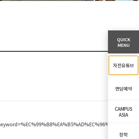
QUICK
MENU
자전유튜브
면담예약
CAMPUS
ASIA
tle&keyword=%EC%99%B8%EA%B5%AD%EC%96%B
장학