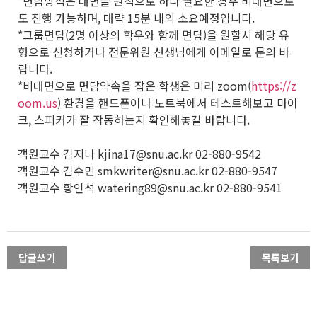
*면담방식은 대면을 원칙으로 하나 필요한 경우 비대면으로
도 진행 가능하며, 대략 15분 내외 소요예정입니다.
*그룹면담(2명 이상의 학우와 함께 면담)을 원할시 해당 유
형으로 신청하거나 전문위원 선생님에게 이메일로 문의 바
랍니다.
*비대면으로 면담약속을 잡은 학생은 미리 zoom(
https://z
oom.us
) 환경을 핸드폰이나 노트북에서 테스트해보고 마이
크, 스피커가 잘 작동하는지 확인해놓길 바랍니다.
객원교수 김지나 kjina17@snu.ac.kr 02-880-9542
객원교수 김수민 smkwriter@snu.ac.kr 02-880-9547
객원교수 황인석 watering89@snu.ac.kr 02-880-9541
답글쓰기
목록보기