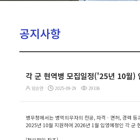
공지사항
각 군 현역병 모집일정('25년 10월)
임승연
2025-09-29
29336
병무청에서는 병역의무자의 전공, 자격ㆍ면허, 경력 등
2025년 10월 지원하여 2026년 1월 입영예정인 각 