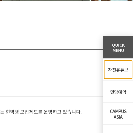
QUICK
MENU
자전유튜브
면담예약
CAMPUS
하는 현역병 모집제도를 운영하고 있습니다.
ASIA