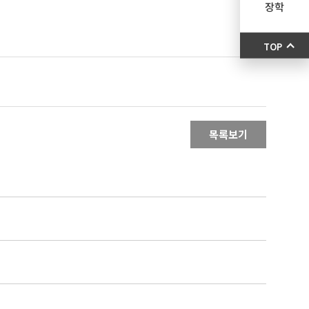
장학
TOP
목록보기