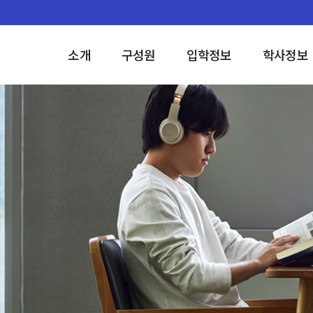
소개
구성원
입학정보
학사정보