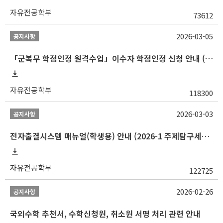
자유전공학부
73612
2026-03-05
공지사항
「군복무 학점인정 원격수업」이수자 학점인정 신청 안내 (2025-2 이전 군복무 원격수업 수강자 필독)
자유전공학부
118300
2026-03-03
공지사항
전자출결시스템 매뉴얼(학생용) 안내 (2026-1 주제탐구세미나 1 (001 분반) 등)
자유전공학부
122725
2026-02-26
공지사항
국외수학 추천서, 수학신청원, 취소원 서명 처리 관련 안내