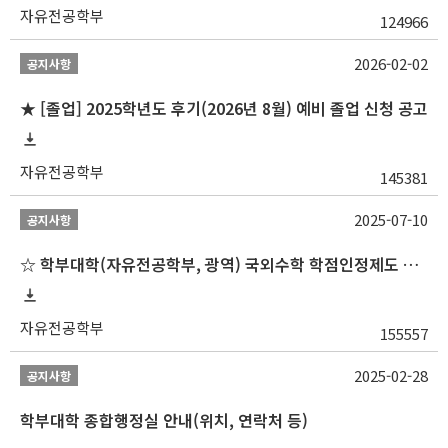
자유전공학부
124966
2026-02-02
공지사항
★ [졸업] 2025학년도 후기(2026년 8월) 예비 졸업 신청 공고
자유전공학부
145381
2025-07-10
공지사항
☆ 학부대학(자유전공학부, 광역) 국외수학 학점인정제도 변경 안내(2025-2학기 파견학생부터)
자유전공학부
155557
2025-02-28
공지사항
학부대학 종합행정실 안내(위치, 연락처 등)