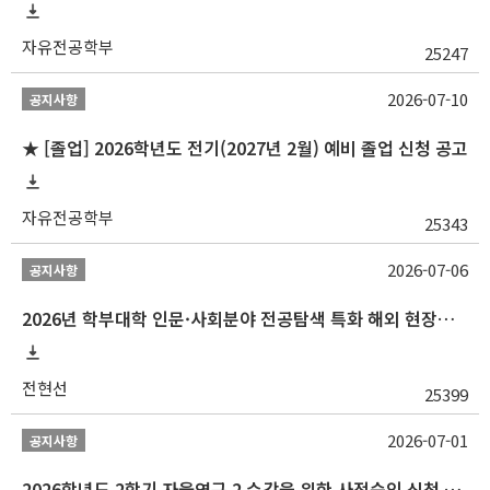
자유전공학부
25247
2026-07-10
공지사항
★ [졸업] 2026학년도 전기(2027년 2월) 예비 졸업 신청 공고
자유전공학부
25343
2026-07-06
공지사항
2026년 학부대학 인문·사회분야 전공탐색 특화 해외 현장학습 프로그램(중국) 모집 안내
전현선
25399
2026-07-01
공지사항
2026학년도 2학기 자율연구 2 수강을 위한 사전승인 신청 안내