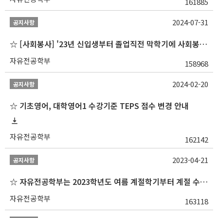
161885
2024-07-31
공지사항
☆ [사회봉사] '23년 신입생부터 졸업직전 막학기에 사회봉사1,2,3 수강 불가
자유전공학부
158968
2024-02-20
공지사항
☆ 기초영어, 대학영어1 수강기준 TEPS 점수 변경 안내
자유전공학부
162142
2023-04-21
공지사항
☆ 자유전공학부는 2023학년도 여름 계절학기부터 계절 수업을 개설하지 않습니다 ☆
자유전공학부
163118