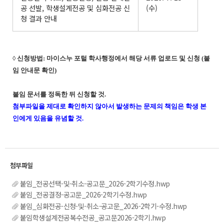
공 선발, 학생설계전공 및 심화전공 신
(수)
청 결과 안내
◊ 신청방법: 마이스누 포털 학사행정에서 해당 서류 업로드 및 신청 (붙
임 안내문 확인)
붙임 문서를 정독한 뒤 신청할 것.
첨부파일을 제대로 확인하지 않아서 발생하는 문제의 책임은 학생 본
인에게 있음을 유념할 것.
붙임_전공선택-및-취소-공고문_2026-2학기수정.hwp
붙임_전공결정-공고문_2026-2학기수정.hwp
붙임_심화전공-신청-및-취소-공고문_2026-2학기-수정.hwp
붙임학생설계전공복수전공_공고문2026-2학기.hwp