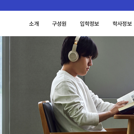
소개
구성원
입학정보
학사정보