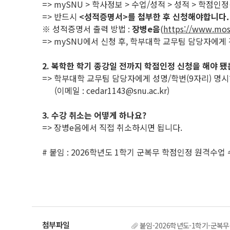
=> mySNU > 학사정보 > 수업/성적 > 성적 > 학점
=> 반드시
<성적증명서>를 첨부한 후 신청해야합니다.
※ 성적증명서 출력 방법 :
장병e음
(
https://www.mos
=> mySNU에서 신청 후, 학부대학 교무팀 담당자에게 간단하
2. 복학한 학기 종강일 전까지 학점인정 신청을 해야 
=> 학부대학 교무팀 담당자에게 성명/학번(9자리) 명
(이메일 : cedar1143@snu.ac.kr)
3. 수강 취소는 어떻게 하나요?
=> 장병e음에서 직접 취소하시면 됩니다.
# 붙임 : 2026학년도 1학기 군복무 학점인정 원격수업
붙임-2026학년도-1학기-군복