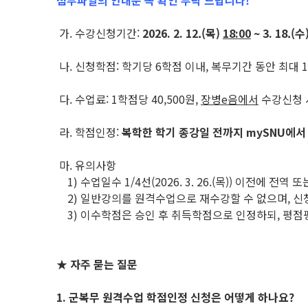
첨부파일의 안내문 꼭 확인 부탁 드립니다!
가. 수강신청기간:
2026. 2. 12.(목)
18:00
~ 3. 18.(수)
나. 신청학점: 학기당 6학점 이내, 복무기간 동안 최대 
다. 수업료: 1학점당 40,500원,
장병e음에서
수강신청 
라. 학점인정:
복학한 학기 종강일 전까지 mySNU에서
마. 유의사항
1) 수업일수 1/4선(2026. 3. 26.(목)) 이전에 전
2) 일반강의를 원격수업으로 재수강할 수 없으며, 신
3) 이수학점은 승인 후 취득학점으로 인정하되, 평점
★ 자주 묻는 질문
1. 군복무 원격수업 학점인정 신청은 어떻게 하나요?