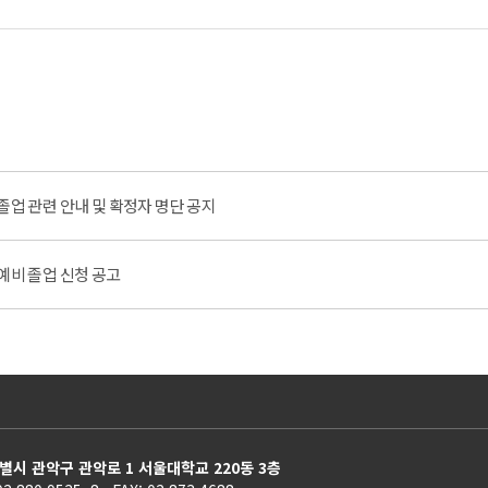
기) 졸업 관련 안내 및 확정자 명단 공지
) 예비 졸업 신청 공고
별시 관악구 관악로 1 서울대학교 220동 3층