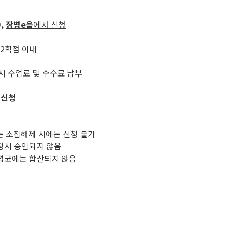
,
장병e음
에서 신청
12학점 이내
시 수업료 및 수수료 납부
 신청
역 또는 소집해제 시에는 신청 불가
청시 승인되지 않음
평균에는 합산되지 않음