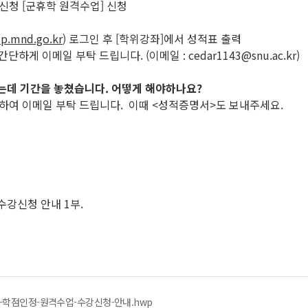
인정신청 [군휴학 원격수업] 신청
p.mnd.go.kr
) 로그인 후 [학위강좌]에서 성적표 출력
게 이메일 부탁 드립니다. (이메일 : cedar1143@snu.ac.kr)
됐는데 기간을 놓쳤습니다. 어떻게 해야하나요?
시하여 이메일 부탁 드립니다. 이때 <성적증명서>도 보내주세요.
 수강신청 안내 1부.
무-학점인정-원격수업-수강신청-안내.hwp